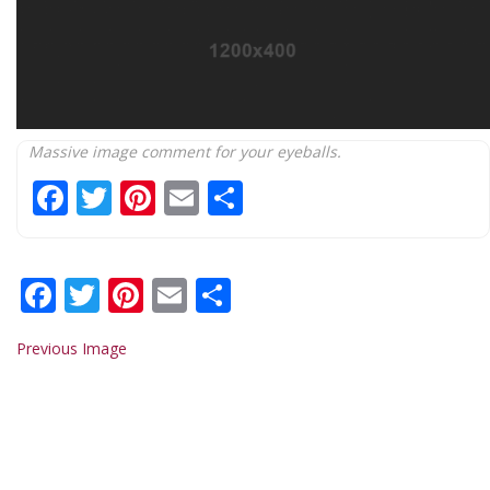
Massive image comment for your eyeballs.
Facebook
Twitter
Pinterest
Email
Share
Facebook
Twitter
Pinterest
Email
Share
Previous Image