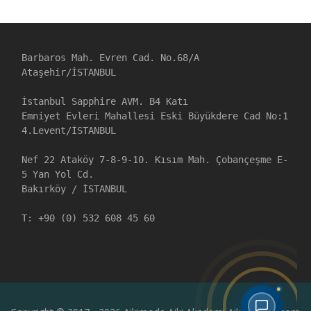
Barbaros Mah. Evren Cad. No.68/A

Ataşehir/İSTANBUL

İstanbul Sapphire AVM. B4 Katı

Emniyet Evleri Mahallesi Eski Büyükdere Cad No:1

4.Levent/İSTANBUL

Nef 22 Ataköy 7-8-9-10. Kısım Mah. Çobançeşme E-
5 Yan Yol Cd. 

Bakırköy / İSTANBUL

T: +90 (0) 532 608 45 60