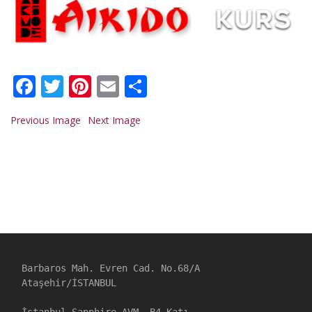
Facebook
Twitter
Pinterest
Email
Share
Previous Image
Next Image
Barbaros Mah. Evren Cad. No.68/A

Ataşehir/İSTANBUL

İstanbul Sapphire AVM. B4 Katı
