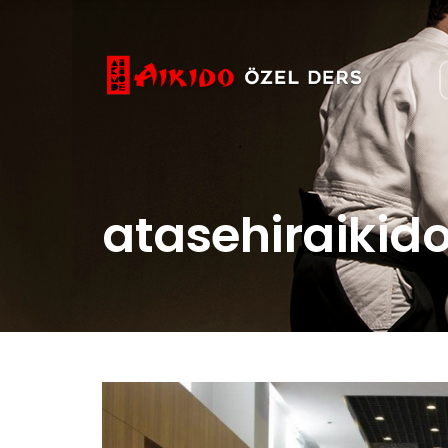
atasehiraikido