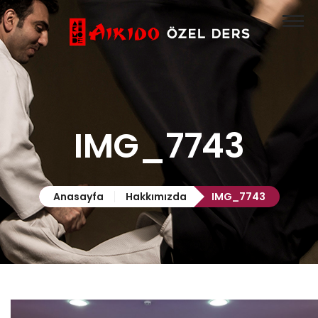
Anasayfa
Aikido
Özel Ders

Hakkımızda
IMG_7743
İletişim
Anasayfa
Hakkımızda
IMG_7743