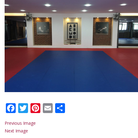
Facebook
Twitter
Pinterest
Email
Share
Previous Image
Next Image