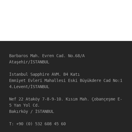
Barbaros Mah. Evren Cad. No.68/A

Ataşehir/İSTANBUL

İstanbul Sapphire AVM. B4 Katı

Emniyet Evleri Mahallesi Eski Büyükdere Cad No:1

4.Levent/İSTANBUL

Nef 22 Ataköy 7-8-9-10. Kısım Mah. Çobançeşme E-
5 Yan Yol Cd. 

Bakırköy / İSTANBUL

T: +90 (0) 532 608 45 60