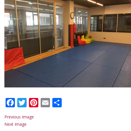
Facebook
Twitter
Pinterest
Email
Share
Previous Image
Next Image