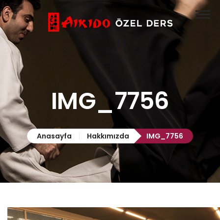
Anasayfa
Aikido
Özel Ders

Hakkımızda
IMG_7756
İletişim
Anasayfa
Hakkımızda
IMG_7756