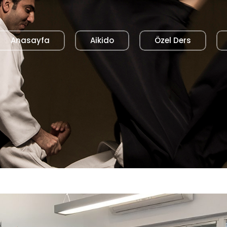
Anasayfa
Aikido
Özel Ders