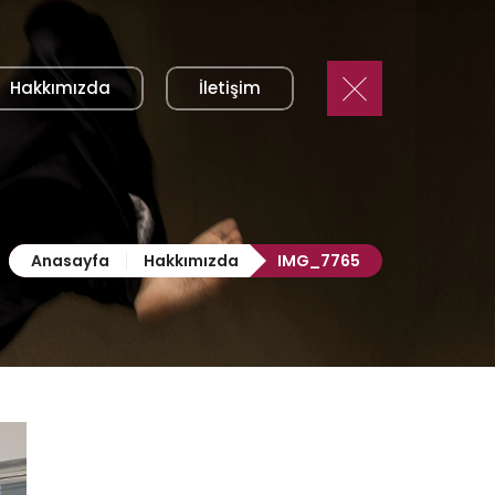
Hakkımızda
İletişim
Anasayfa
Hakkımızda
IMG_7765